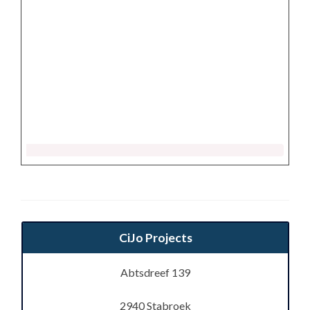
CiJo Projects
Abtsdreef 139
2940 Stabroek