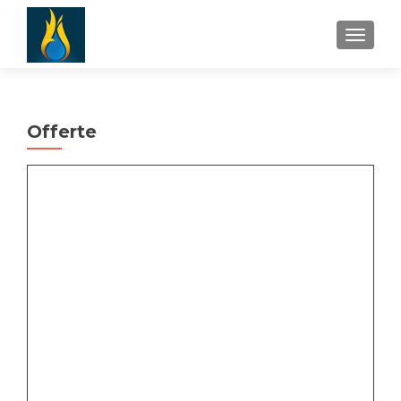
TOGGLE
Offerte