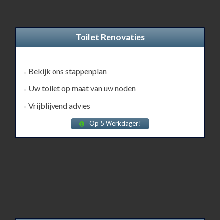
Toilet Renovaties
Bekijk ons stappenplan
Uw toilet op maat van uw noden
Vrijblijvend advies
Op 5 Werkdagen!