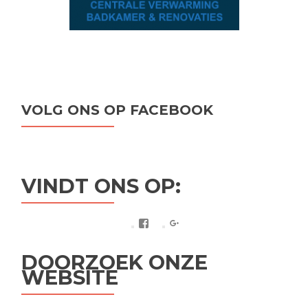
VOLG ONS OP FACEBOOK
VINDT ONS OP:
Facebook
Google+
DOORZOEK ONZE
WEBSITE