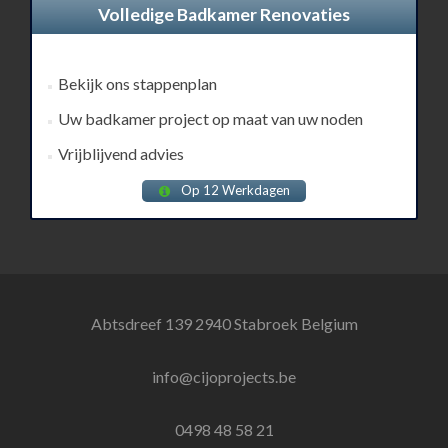
Volledige Badkamer Renovaties
Bekijk ons stappenplan
Uw badkamer project op maat van uw noden
Vrijblijvend advies
Op 12 Werkdagen
Abtsdreef 139 2940 Stabroek Belgium
info@cijoprojects.be
0498 48 58 21