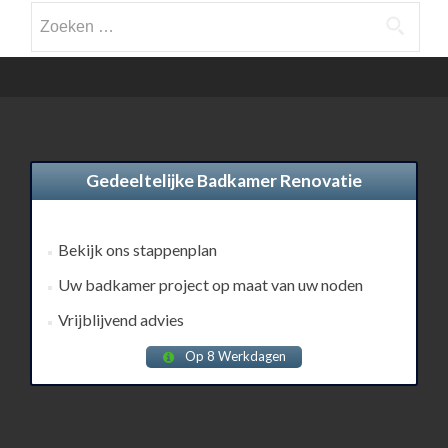
Zoeken
naar:
Gedeeltelijke Badkamer Renovatie
Bekijk ons stappenplan
Uw badkamer project op maat van uw noden
Vrijblijvend advies
Op 8 Werkdagen