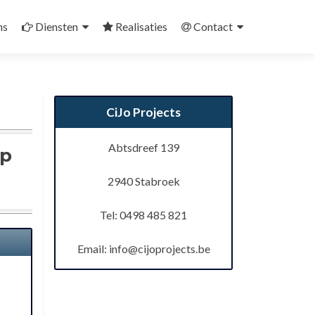
ns
Diensten
Realisaties
Contact
CiJo Projects
Abtsdreef 139
op
2940 Stabroek
Tel: 0498 485 821
Email:
info@cijoprojects.be