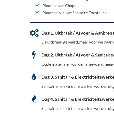
Plaatsen van Chape
Plaatsen Nieuwe Sanitaire Toestellen
Dag 1. Uitbraak / Afvoer & Aanbre
De uitbraak gebeurd, maar voor we daar
Dag 2. Uitbraak / Afvoer & Sanitai
Oude materialen worden afgevoerd, nieu
Dag 3. Sanitair & Elektriciteitswerk
Sanitair en elektrische werken worden uit
Dag 4. Sanitair & Elektriciteitswerk
Sanitair en elektrische werken worden uit