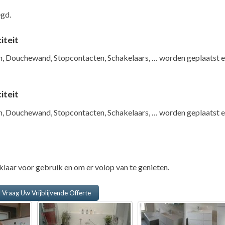
gd.
iteit
, Douchewand, Stopcontacten, Schakelaars, … worden geplaatst 
iteit
, Douchewand, Stopcontacten, Schakelaars, … worden geplaatst 
laar voor gebruik en om er volop van te genieten.
Vraag Uw Vrijblijvende Offerte