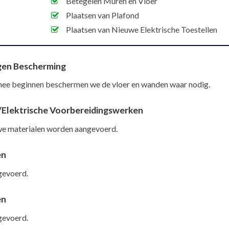
Betegelen Muren en Vloer
Plaatsen van Plafond
Plaatsen van Nieuwe Elektrische Toestellen
ngen Bescherming
mee beginnen beschermen we de vloer en wanden waar nodig.
re/Elektrische Voorbereidingswerken
we materialen worden aangevoerd.
en
gevoerd.
en
gevoerd.