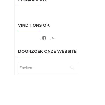
VINDT ONS OP:
Facebook
Google+
DOORZOEK ONZE WEBSITE
Zoeken
naar: