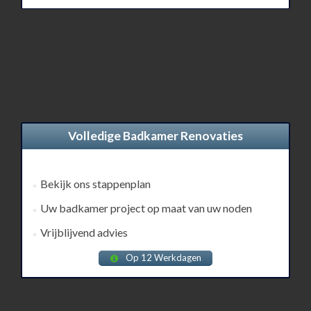
Volledige Badkamer Renovaties
Bekijk ons stappenplan
Uw badkamer project op maat van uw noden
Vrijblijvend advies
Op 12 Werkdagen