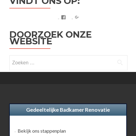
VINDT ONS OP:
Facebook
Google+
DOORZOEK ONZE
WEBSITE
Zoeken
naar:
Gedeeltelijke Badkamer Renovatie
Bekijk ons stappenplan