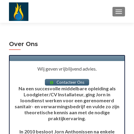
TOGGLE
Over Ons
Wij geven vrijblijvend advies.
Contacteer Ons
Na een succesvolle middelbare opleiding als
Loodgieter/CV Installateur, ging Jorn in
loondienst werken voor een gerenomeerd
sanitair- en verwarmingsbedrijf en vulde zo zijn
theoretische kennis aan met de nodige
praktijkervaring.
In 2010 besloot Jorn Anthonissen na enkele