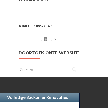
VINDT ONS OP:
Facebook
Google+
DOORZOEK ONZE WEBSITE
Zoeken
naar:
Volledige Badkamer Renovaties