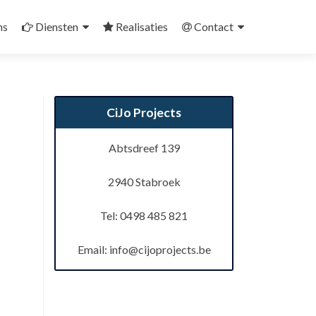
ns
Diensten
Realisaties
Contact
CiJo Projects
Abtsdreef 139
2940 Stabroek
Tel: 0498 485 821
Email:
info@cijoprojects.be