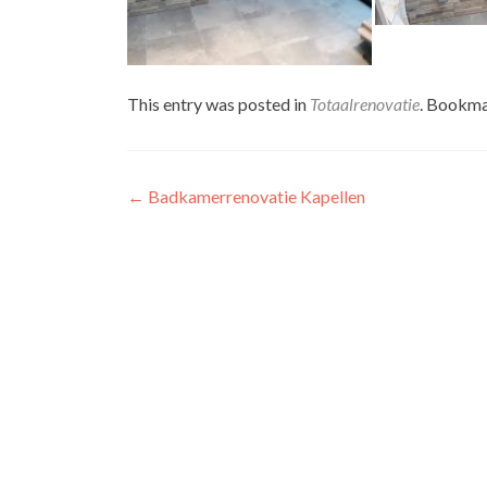
This entry was posted in
Totaalrenovatie
. Bookma
Berichtnavigatie
←
Badkamerrenovatie Kapellen