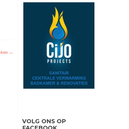
oken
→
VOLG ONS OP
FACEBOOK