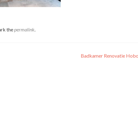
rk the
permalink
.
Badkamer Renovatie Hob